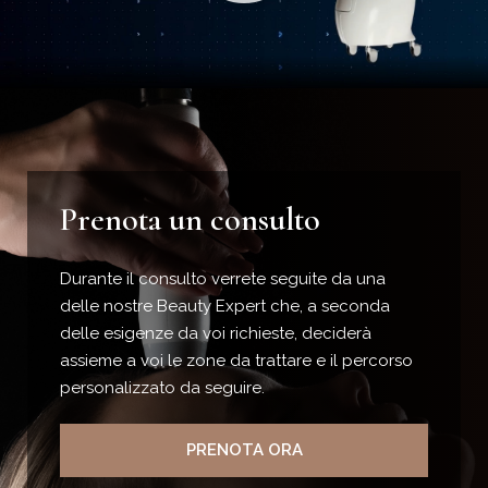
Prenota un consulto
Durante il consulto verrete seguite da una
delle nostre Beauty Expert che, a seconda
delle esigenze da voi richieste, deciderà
assieme a voi le zone da trattare e il percorso
personalizzato da seguire.
PRENOTA ORA