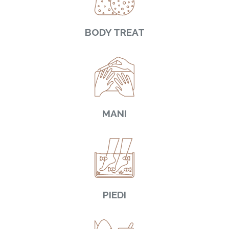
BODY TREAT
MANI
PIEDI