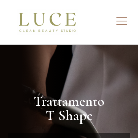
Trattamento
T Shape