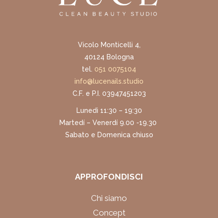
Vicolo Monticelli 4,
40124 Bologna
tel.
051 0075104
info@lucenails.studio
C.F. e P.I. 03947451203
Lunedì 11:30 – 19:30
Martedí – Venerdí 9.00 -19.30
Sabato e Domenica chiuso
APPROFONDISCI
Chi siamo
Concept