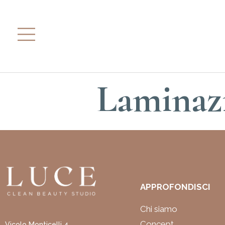
Laminazi
APPROFONDISCI
Chi siamo
Concept
Vicolo Monticelli 4,