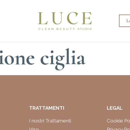
L
one ciglia
TRATTAMENTI
LEGAL
I nostri Trattamenti
Cookie Po
Viso
Privacy Po